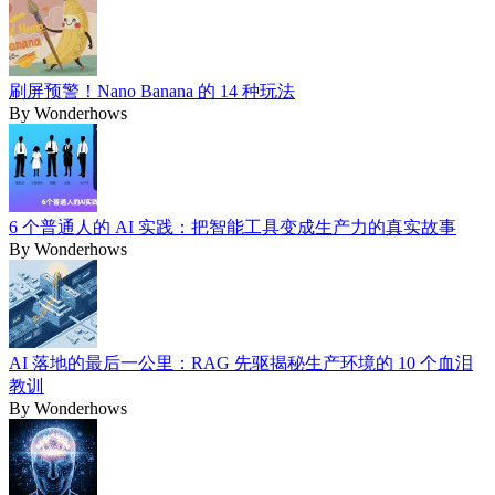
刷屏预警！Nano Banana 的 14 种玩法
By
Wonderhows
6 个普通人的 AI 实践：把智能工具变成生产力的真实故事
By
Wonderhows
AI 落地的最后一公里：RAG 先驱揭秘生产环境的 10 个血泪
教训
By
Wonderhows