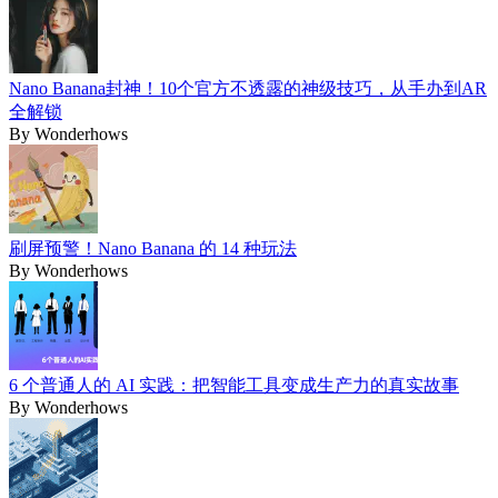
Nano Banana封神！10个官方不透露的神级技巧，从手办到AR
全解锁
By
Wonderhows
刷屏预警！Nano Banana 的 14 种玩法
By
Wonderhows
6 个普通人的 AI 实践：把智能工具变成生产力的真实故事
By
Wonderhows