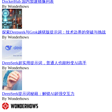
DockerHub 国内加速镜像列表
By
Wonderhows
探索Deepseek与Grok越狱版提示词：技术边界的突破与挑战
By
Wonderhows
DeepSeek超实用提示词，普通人也能秒变AI高手
By
Wonderhows
DeepSeek提示词秘籍：解锁AI超强交互力
By
Wonderhows