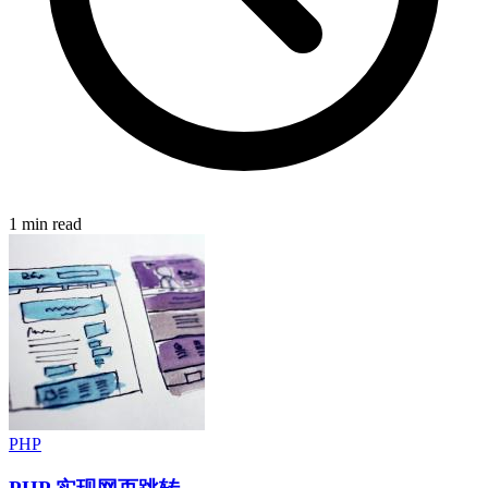
1 min read
PHP