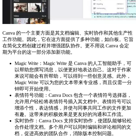
Canva 的一个主要方面是其文档编辑、实时协作和其他生产性
工作功能。因此，它在这方面提供了多种功能，如白板。它旨
在简化文档创建过程并增强团队协作。更不用说 Canva 会定
期为平台的这一部分添加新功能。
Magic Write：Magic Write 是 Canva 的人工智能助手，可
以帮助您撰写消息，以便更好地表达自己。这对于作家
来说可能会有所帮助，可以得到一些创意灵感。此外，
Magic Write 可以为您的文本带来专业感，而且仅需一分
钟即可开始使用。
表情符号功能：Canva Docs 包含一个表情符号选择器，
允许用户轻松将表情符号插入其文档中。表情符号可以
增添个性，表达情感，并使与同事共同工作的文件更加
有趣。这带来的积极效果是更友好的沟通和工作流。
实时协作：Canva Docs 支持实时协作，使团队能够轻松
合作处理文档。多个用户可以同时编辑和评论相同的文
档，促进高效的团队合作，消除版本控制问题。