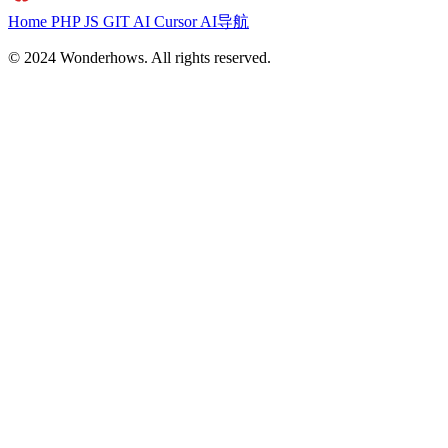
Home
PHP
JS
GIT
AI
Cursor
AI导航
© 2024 Wonderhows. All rights reserved.