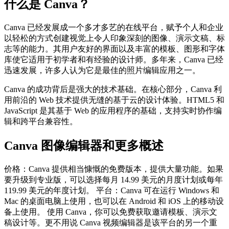
什么是 Canva？
Canva 已经发展成一个多才多艺的在线平台，赋予个人和企业
以轻松的方式创建视觉上令人印象深刻的图像、演示文稿、标
志等的能力。其用户友好的界面以及丰富的模板、图形和字体
库使它适用于初学者和有经验的设计师。多年来，Canva 已经
迅速发展，许多人认为它是最佳的照片编辑应用之一。
Canva 的成功背后是强大的技术基础。在核心部分，Canva 利
用前沿的 Web 技术提供无缝的基于云的设计体验。HTML5 和
JavaScript 是其基于 Web 的应用程序的基础，支持实时协作编
辑和跨平台兼容性。
Canva 图像编辑器和更多概述
价格：Canva 提供相当慷慨的免费版本，提供大量功能。如果
要升级到专业版，可以选择每月 14.99 美元的月度计划或每年
119.99 美元的年度计划。 平台：Canva 可在运行 Windows 和
Mac 的桌面电脑上使用，也可以在 Android 和 iOS 上的移动设
备上使用。 使用 Canva，你可以免费获取邀请模板、演示文
稿设计等。更不用说 Canva 视频编辑器是该平台的另一个重