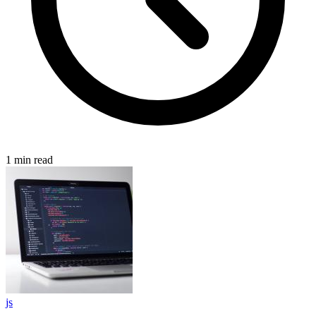
1 min read
js