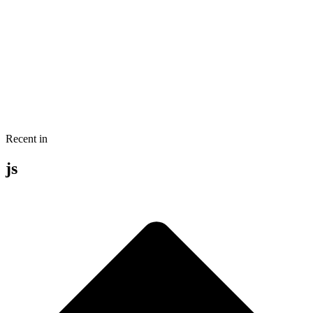
Recent in
js