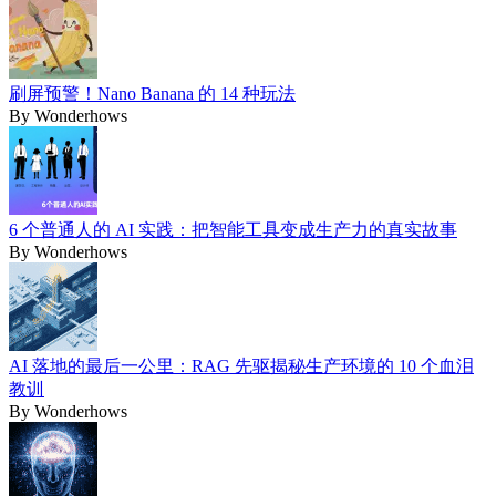
刷屏预警！Nano Banana 的 14 种玩法
By
Wonderhows
6 个普通人的 AI 实践：把智能工具变成生产力的真实故事
By
Wonderhows
AI 落地的最后一公里：RAG 先驱揭秘生产环境的 10 个血泪
教训
By
Wonderhows