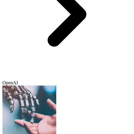
OpenAI